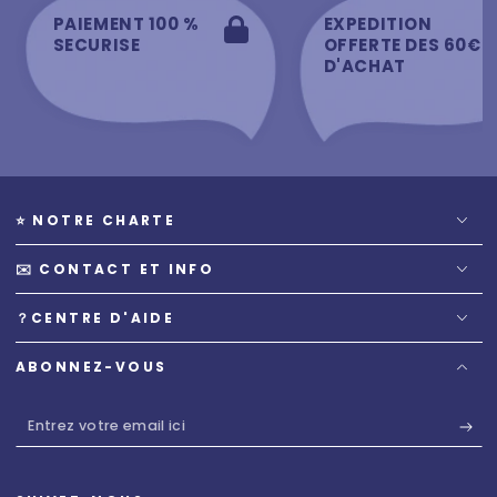
PAIEMENT 100 %
EXPEDITION
SECURISE
OFFERTE DES 60€
D'ACHAT
⭐️ NOTRE CHARTE
✉️ CONTACT ET INFO
？CENTRE D'AIDE
ABONNEZ-VOUS
Entrez
votre
email