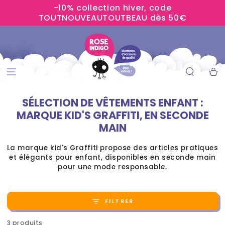
-10% collection hiver, code
IGNORER LE
CONTENU
TOUTNOUVEAUTOUTBEAU dès 50€
Panier
SÉLECTION DE VÊTEMENTS ENFANT :
MARQUE KID'S GRAFFITI, EN SECONDE
MAIN
La marque kid's Graffiti propose des articles pratiques
et élégants pour enfant, disponibles en seconde main
pour une mode responsable.
FILTRER
3 produits