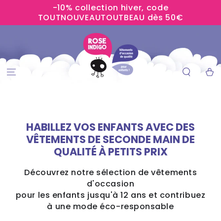
-10% collection hiver, code
IGNORER LE
CONTENU
TOUTNOUVEAUTOUTBEAU dès 50€
Panier
HABILLEZ VOS ENFANTS AVEC DES
VÊTEMENTS DE SECONDE MAIN DE
QUALITÉ À PETITS PRIX
Découvrez notre sélection de vêtements
d'occasion
pour les enfants jusqu'à 12 ans et contribuez
à une mode éco-responsable