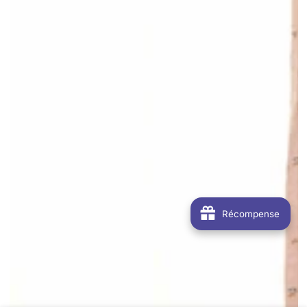
Récompense