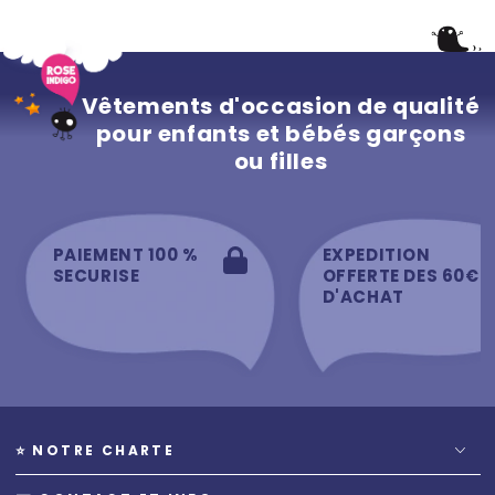
Vêtements d'occasion de qualité
pour enfants et bébés garçons
ou filles
PAIEMENT 100 %
EXPEDITION
SECURISE
OFFERTE DES 60€
D'ACHAT
⭐️ NOTRE CHARTE