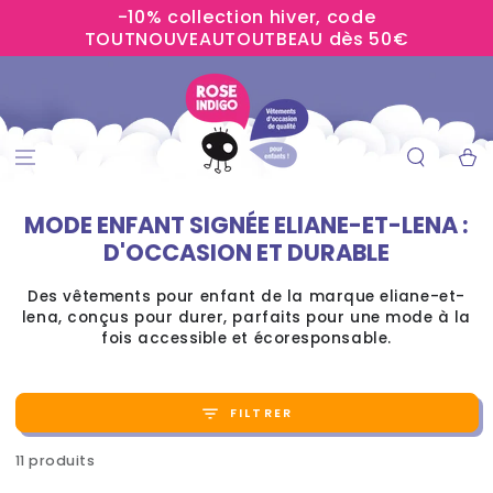
-10% collection hiver, code
IGNORER LE
CONTENU
TOUTNOUVEAUTOUTBEAU dès 50€
Panier
MODE ENFANT SIGNÉE ELIANE-ET-LENA :
D'OCCASION ET DURABLE
Des vêtements pour enfant de la marque eliane-et-
lena, conçus pour durer, parfaits pour une mode à la
fois accessible et écoresponsable.
FILTRER
11 produits