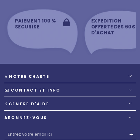
PAIEMENT 100 %
EXPEDITION
SECURISE
OFFERTE DES 60€
D'ACHAT
⭐️ NOTRE CHARTE
✉️ CONTACT ET INFO
？CENTRE D'AIDE
ABONNEZ-VOUS
Entrez