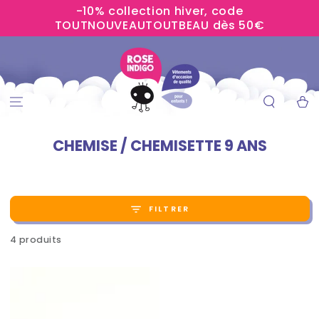
-10% collection hiver, code
IGNORER LE
CONTENU
TOUTNOUVEAUTOUTBEAU dès 50€
Panier
CHEMISE / CHEMISETTE 9 ANS
FILTRER
4 produits