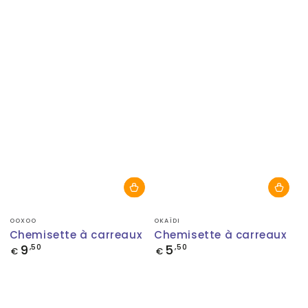
Fournisseur:
Fournisseur:
OOXOO
OKAÏDI
Chemisette à carreaux
Chemisette à carreaux
9
5
Prix
,50
Prix
,50
€
€
normal
normal