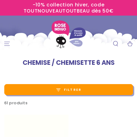
-10% collection hiver, code
IGNORER LE
CONTENU
TOUTNOUVEAUTOUTBEAU dès 50€
Panier
CHEMISE / CHEMISETTE 6 ANS
FILTRER
61 produits