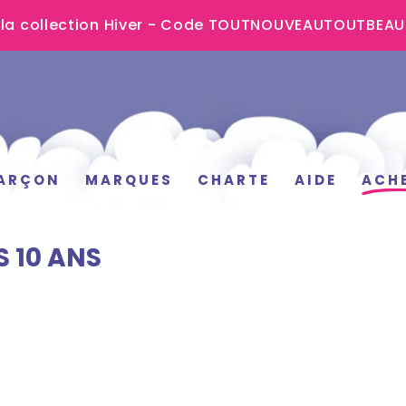
 la collection Hiver - Code TOUTNOUVEAUTOUTBEA
ARÇON
MARQUES
CHARTE
AIDE
ACH
S 10 ANS