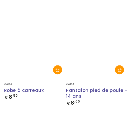
Fournisseur:
Fournisseur:
ZARA
ZARA
Robe à carreaux
Pantalon pied de poule -
8
14 ans
Prix
,50
€
normal
8
Prix
,00
€
normal