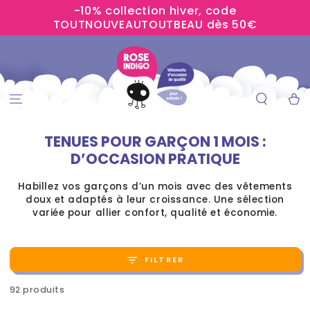
-10% collection hiver, code
IGNORER LE
CONTENU
TOUTNOUVEAUTOUTBEAU dès 50€
Panier
TENUES POUR GARÇON 1 MOIS :
D’OCCASION PRATIQUE
Habillez vos garçons d’un mois avec des vêtements
doux et adaptés à leur croissance. Une sélection
variée pour allier confort, qualité et économie.
FILTRER
92 produits