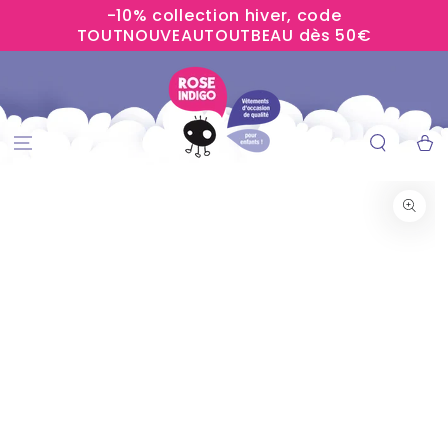
-10% collection hiver, code
IGNORER LE
CONTENU
TOUTNOUVEAUTOUTBEAU dès 50€
Panier
IGNORER LES
INFORMATIONS
SUR LE PRODUIT