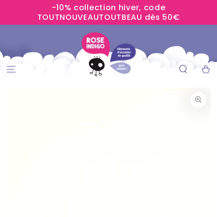
-10% collection hiver, code
IGNORER LE
CONTENU
TOUTNOUVEAUTOUTBEAU dès 50€
Panier
IGNORER LES
INFORMATIONS
SUR LE PRODUIT