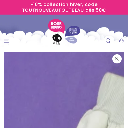
-10% collection hiver, code
IGNORER LE
CONTENU
TOUTNOUVEAUTOUTBEAU dès 50€
Panier
IGNORER LES
INFORMATIONS
SUR LE PRODUIT