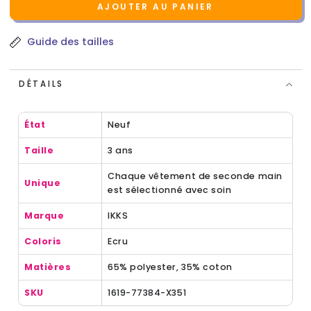
AJOUTER AU PANIER
Guide des tailles
DÉTAILS
État
Neuf
Taille
3 ans
Chaque vêtement de seconde main
Unique
est sélectionné avec soin
Marque
IKKS
Coloris
Ecru
Matières
65% polyester, 35% coton
SKU
1619-77384-X351