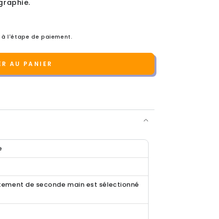
igraphie.
 à l'étape de paiement.
R AU PANIER
e
ement de seconde main est sélectionné