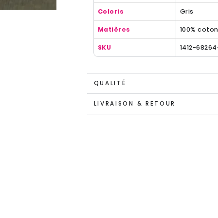
Coloris
Gris
Matières
100% coto
SKU
1412-68264
QUALITÉ
LIVRAISON & RETOUR