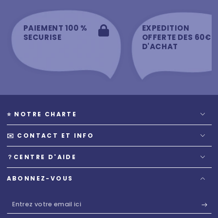
PAIEMENT 100 %
EXPEDITION
SECURISE
OFFERTE DES 60€
D'ACHAT
⭐️ NOTRE CHARTE
✉️ CONTACT ET INFO
？CENTRE D'AIDE
ABONNEZ-VOUS
Entrez
votre