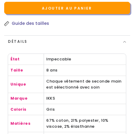
AJOUTER AU PANIER
Guide des tailles
DÉTAILS
État
Impeccable
Taille
8 ans
Chaque vêtement de seconde main
Unique
est sélectionné avec soin
Marque
IKKS
Coloris
Gris
67% coton, 21% polyester, 10%
Matières
viscose, 2% élasthanne