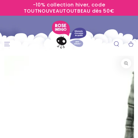
-10% collection hiver, code
IGNORER LE
CONTENU
TOUTNOUVEAUTOUTBEAU dès 50€
Panier
IGNORER LES
INFORMATIONS
SUR LE PRODUIT