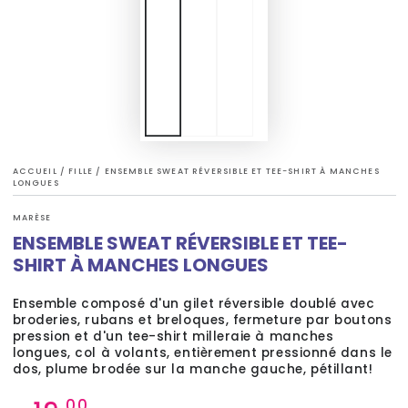
ACCUEIL
/
FILLE
/
ENSEMBLE SWEAT RÉVERSIBLE ET TEE-SHIRT À MANCHES
LONGUES
MARÈSE
ENSEMBLE SWEAT RÉVERSIBLE ET TEE-
SHIRT À MANCHES LONGUES
Ensemble composé d'un gilet réversible doublé avec
broderies, rubans et breloques, fermeture par boutons
pression et d'un tee-shirt milleraie à manches
longues, col à volants, entièrement pressionné dans le
dos, plume brodée sur la manche gauche, pétillant!
Prix
,00