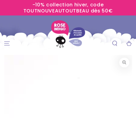
-10% collection hiver, code
IGNORER LE
CONTENU
TOUTNOUVEAUTOUTBEAU dès 50€
Panier
IGNORER LES
INFORMATIONS
SUR LE PRODUIT