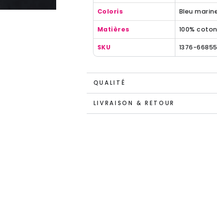
Coloris
Bleu marin
Matières
100% coto
SKU
1376-66855
QUALITÉ
LIVRAISON & RETOUR