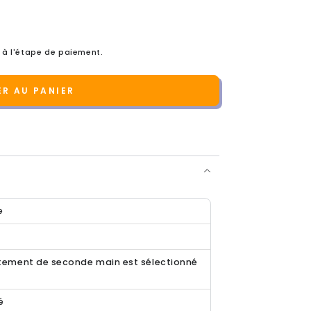
 à l'étape de paiement.
R AU PANIER
e
ement de seconde main est sélectionné
é