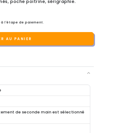
és, poche poitrine, sérigraphie.
 à l'étape de paiement.
R AU PANIER
e
ement de seconde main est sélectionné