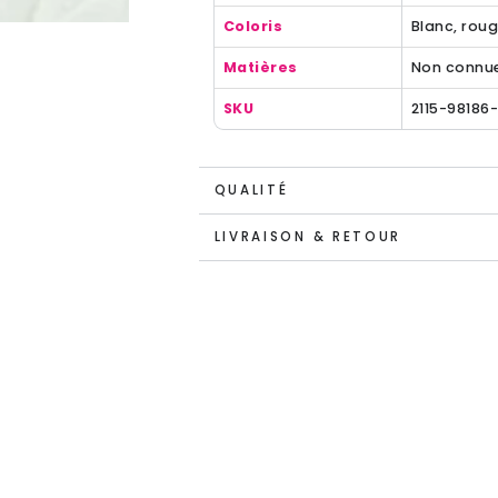
Coloris
Blanc, roug
Matières
Non connu
SKU
2115-98186
QUALITÉ
LIVRAISON & RETOUR