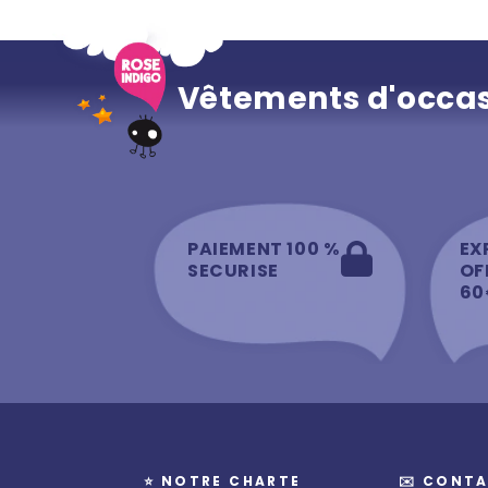
Vêtements d'occas
PAIEMENT 100 %
EX
SECURISE
OF
60
⭐️ NOTRE CHARTE
✉️ CONTA