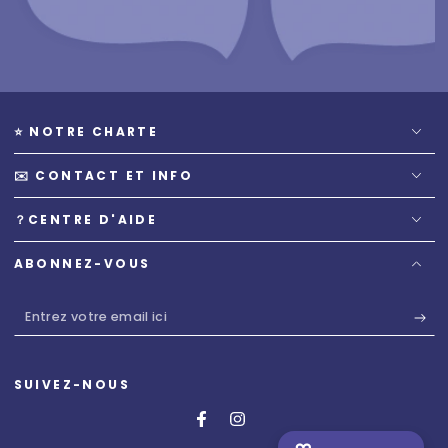
⭐️ NOTRE CHARTE
✉️ CONTACT ET INFO
？CENTRE D'AIDE
ABONNEZ-VOUS
Entrez
votre
email
SUIVEZ-NOUS
ici
Facebook
Instagram