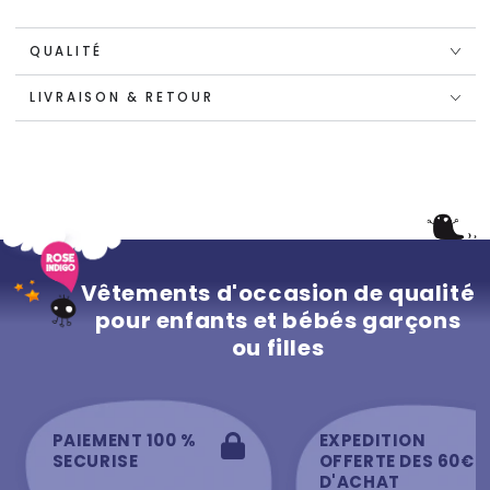
QUALITÉ
LIVRAISON & RETOUR
Vêtements d'occasion de qualité
pour enfants et bébés garçons
ou filles
PAIEMENT 100 %
EXPEDITION
SECURISE
OFFERTE DES 60€
D'ACHAT