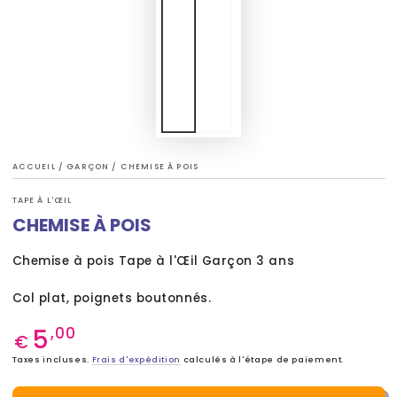
ACCUEIL
/
GARÇON
/
CHEMISE À POIS
TAPE À L'ŒIL
CHEMISE À POIS
Chemise à pois Tape à l'Œil Garçon 3 ans
Col plat, poignets boutonnés.
5
Prix
,00
€
normal
Taxes incluses.
Frais d'expédition
calculés à l'étape de paiement.