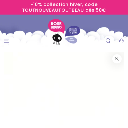
-10% collection hiver, code
IGNORER LE
CONTENU
TOUTNOUVEAUTOUTBEAU dès 50€
Panier
IGNORER LES
INFORMATIONS
SUR LE PRODUIT