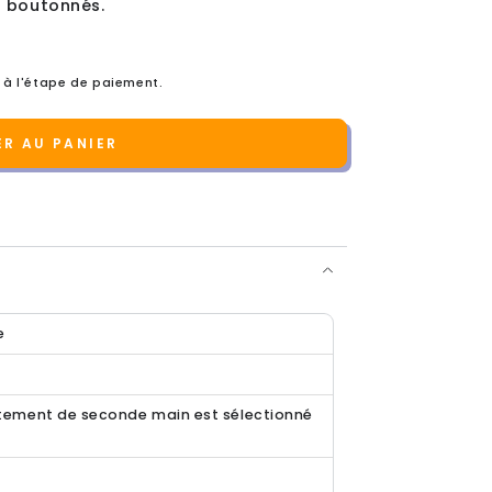
s boutonnés.
 à l'étape de paiement.
R AU PANIER
e
ement de seconde main est sélectionné