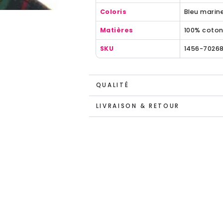
Coloris
Bleu marine
Matières
100% coto
SKU
1456-7026
QUALITÉ
LIVRAISON & RETOUR