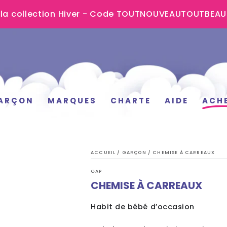
 la collection Hiver - Code TOUTNOUVEAUTOUTBEA
ARÇON
MARQUES
CHARTE
AIDE
ACH
ACCUEIL
/
GARÇON
/
CHEMISE À CARREAUX
GAP
CHEMISE À CARREAUX
Habit de bébé d’occasion