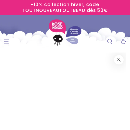
-10% collection hiver, code
IGNORER LE
CONTENU
TOUTNOUVEAUTOUTBEAU dès 50€
Panier
IGNORER LES
INFORMATIONS
SUR LE PRODUIT