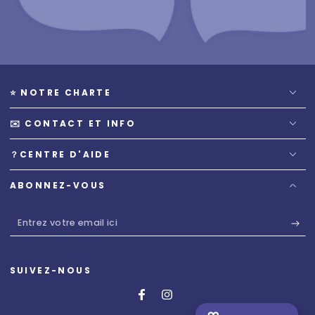
⭐️ NOTRE CHARTE
✉️ CONTACT ET INFO
？CENTRE D'AIDE
ABONNEZ-VOUS
Entrez
votre
email
SUIVEZ-NOUS
ici
Facebook
Instagram