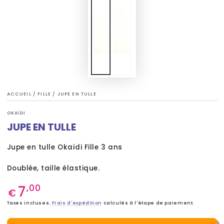
ACCUEIL
/
FILLE
/
JUPE EN TULLE
OKAÏDI
JUPE EN TULLE
Jupe en tulle Okaïdi Fille 3 ans
Doublée, taille élastique.
7
Prix
,00
€
normal
Taxes incluses.
Frais d'expédition
calculés à l'étape de paiement.