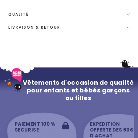
QUALITÉ
LIVRAISON & RETOUR
Vêtements d'occasion de qualité
pour enfants et bébés garçons
ou filles
PAIEMENT 100 %
EXPEDITION
SECURISE
OFFERTE DES 60€
D'ACHAT