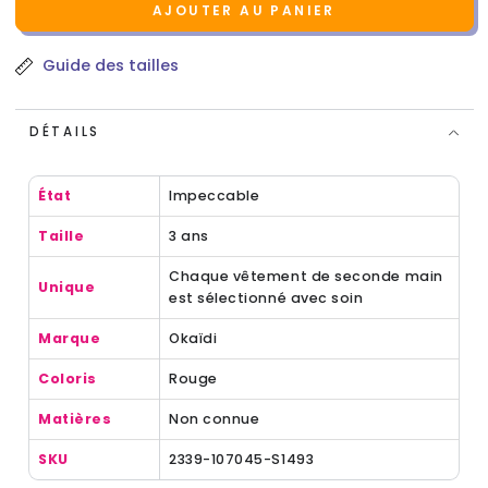
AJOUTER AU PANIER
Guide des tailles
DÉTAILS
État
Impeccable
Taille
3 ans
Chaque vêtement de seconde main
Unique
est sélectionné avec soin
Marque
Okaïdi
Coloris
Rouge
Matières
Non connue
SKU
2339-107045-S1493