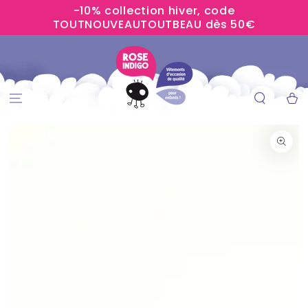
-10% collection hiver, code
IGNORER LE
CONTENU
TOUTNOUVEAUTOUTBEAU dès 50€
Panier
IGNORER LES
INFORMATIONS
SUR LE PRODUIT