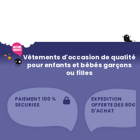
Vêtements d'occasion de qualité
pour enfants et bébés garçons
ou filles
PAIEMENT 100 %
EXPEDITION
SECURISE
OFFERTE DES 60€
D'ACHAT