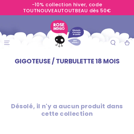
-10% collection hiver, code
IGNORER LE
CONTENU
TOUTNOUVEAUTOUTBEAU dès 50€
Panier
GIGOTEUSE / TURBULETTE 18 MOIS
Désolé, il n'y a aucun produit dans
cette collection