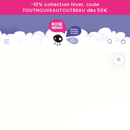
-10% collection hiver, code
IGNORER LE
CONTENU
TOUTNOUVEAUTOUTBEAU dès 50€
Panier
IGNORER LES
INFORMATIONS
SUR LE PRODUIT