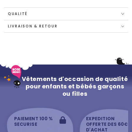
QUALITÉ
LIVRAISON & RETOUR
Vêtements d'occasion de qualité
pour enfants et bébés garçons
ou filles
PAIEMENT 100 %
EXPEDITION
SECURISE
OFFERTE DES 60€
D'ACHAT