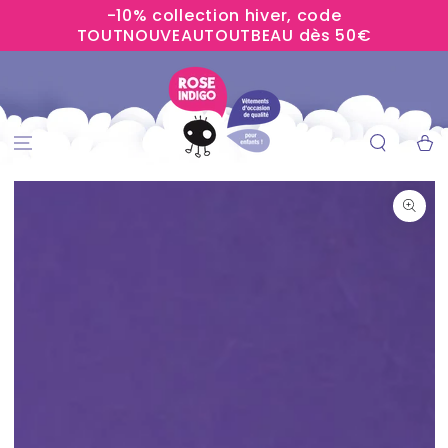
-10% collection hiver, code
IGNORER LE
CONTENU
TOUTNOUVEAUTOUTBEAU dès 50€
Panier
IGNORER LES
INFORMATIONS
SUR LE PRODUIT