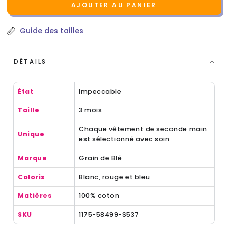
AJOUTER AU PANIER
Guide des tailles
DÉTAILS
État
Impeccable
Taille
3 mois
Chaque vêtement de seconde main
Unique
est sélectionné avec soin
Marque
Grain de Blé
Coloris
Blanc, rouge et bleu
Matières
100% coton
SKU
1175-58499-S537